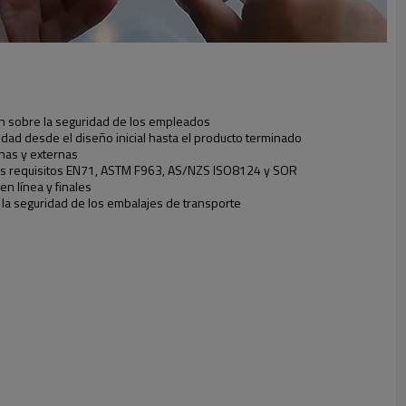
n sobre la seguridad de los empleados
lidad desde el diseño inicial hasta el producto terminado
nas y externas
os requisitos EN71, ASTM F963, AS/NZS ISO8124 y SOR
en línea y finales
 la seguridad de los embalajes de transporte