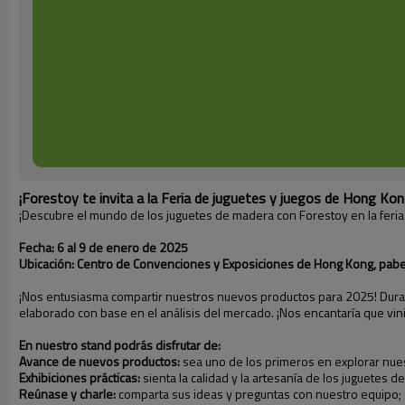
¡Forestoy te invita a la Feria de juguetes y juegos de Hong Ko
¡Descubre el mundo de los juguetes de madera con Forestoy en la feria 
Fecha: 6 al 9 de enero de 2025
Ubicación: Centro de Convenciones y Exposiciones de Hong Kong,
pabe
¡Nos entusiasma compartir nuestros nuevos productos para 2025! Dura
elaborado con base en el análisis del mercado. ¡Nos encantaría que vin
En nuestro stand podrás disfrutar de:
Avance de nuevos productos:
sea uno de los primeros en explorar nue
Exhibiciones prácticas:
sienta la calidad y la artesanía de los juguetes
Reúnase y charle:
comparta sus ideas y preguntas con nuestro equipo; e