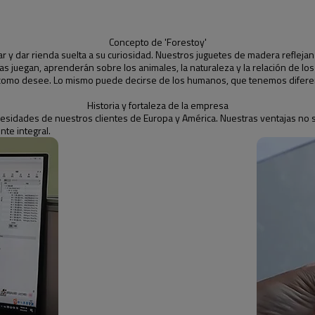
Concepto de 'Forestoy'
ar y dar rienda suelta a su curiosidad. Nuestros juguetes de madera refleja
ras juegan, aprenderán sobre los animales, la naturaleza y la relación de l
como desee. Lo mismo puede decirse de los humanos, que tenemos diferen
Historia y fortaleza de la empresa
sidades de nuestros clientes de Europa y América. Nuestras ventajas no s
nte integral.