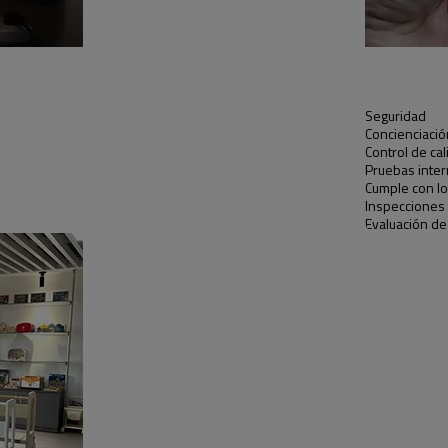
Seguridad
Concienciació
Control de ca
Pruebas inter
Cumple con l
Inspecciones 
Evaluación de