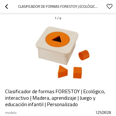
CLASIFICADOR DE FORMAS FORESTOY | ECOLÓGICO, INTERACTIVO | MADERA, APRENDIZAJE | JUEGO Y EDUCACIÓN INFANTIL | PERSONALIZADO
1
/
4
Clasificador de formas FORESTOY | Ecológico,
interactivo | Madera, aprendizaje | Juego y
educación infantil | Personalizado
12SOR28
modelo