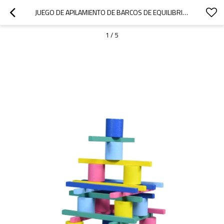
JUEGO DE APILAMIENTO DE BARCOS DE EQUILIBRIO FORESTOY | MADERA, PALITOS MULTICOLORES, FUNCIÓN DE EQUILIBRIO | OEM
1
/
5